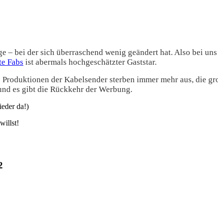
ge – bei der sich überraschend wenig geändert hat. Also bei uns
te Fabs
ist abermals hochgeschätzter Gaststar.
ie Produktionen der Kabelsender sterben immer mehr aus, die gr
 und es gibt die Rückkehr der Werbung.
eder da!)
willst!
2