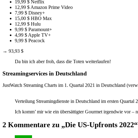
19,99 $ Netflix
12,99 $ Amazon Prime Video
7,99 $ Disney+
15,00 $ HBO Max
12,99 $ Hulu
9,99 $ Paramount+
4,99 $ Apple TV+
9,99 $ Peacock
→ 93,93 $
Da bin ich aber froh, dass die Toten weiterlaufen!
Streamingservices in Deutschland
JustWatch Streaming Charts im 1. Quartal 2021 in Deutschland (ver
Verteilung Streamingdienste in Deutschland im ersten Quartal 
Ich komm’ mir wie ein übersättigter Gourmet irgendwie vor – na
2 Kommentare zu „Die US-Upfronts 2022“