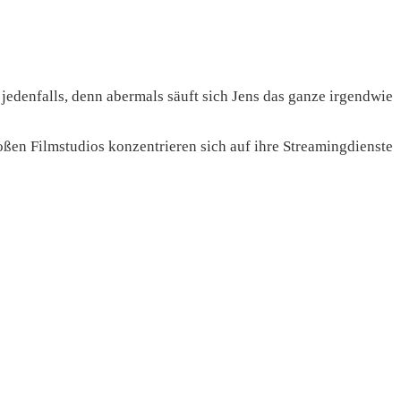
 jedenfalls, denn abermals säuft sich Jens das ganze irgendwie
oßen Filmstudios konzentrieren sich auf ihre Streamingdienste