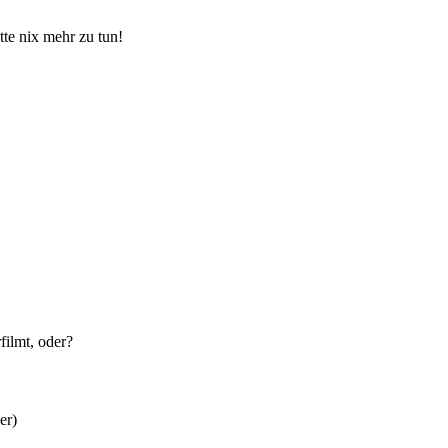
tte nix mehr zu tun!
filmt, oder?
er)