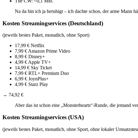
The CW: <0,1 Mio.
Na da bin ich ja beruhigt – ich dachte schon, der arme Mann hä
Kosten Streamingservices (Deutschland)
(jeweils bestes Paket, monatlich, ohne Sport)
17,99 € Netflix
7,99 € Amazon Prime Video
8,99 € Disney+
4,99 € Apple TV+
14,99 € Sky Ticket
7,99 € RTL+ Premium Duo
6,99 € JoynPlus+
4,99 € Starz Play
→ 74,92 €
Aber das ist schon eine „Monsterhearts“-Runde, die jemand ver
Kosten Streamingservices (USA)
(jeweils bestes Paket, monatlich, ohne Sport, ohne lokaler Umsatzsteu