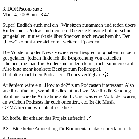
3. DORPscorp sagt:
Mar 14, 2008 um 13:47
Super! Endlich auch mal ein „Wir sitzen zusammen und reden übers
Rollenspiel“-Podcast auf deutsch. Die erste Episode hat mir schon
gut gefallen, nur wirkt sie über Strecken noch etwas bemüht. Der
„Flow“ kommt aber sicher mit weiteren Episoden.
Die Vorstellung der News sowie deren Besprechung haben mir sehr
gut gefallen, jedoch finde ich die Besprechung von aktuellen
Themen, die man fürs Rollenspiel nutzen kann, nicht so interessant.
Also bitte mehr konkrete Bezüge zum Rollenspiel.
Und bitte macht den Podcast via iTunes verfügbar! 🙂
Außerdem wäre ein „How to do?“ zum Podcasten interessant. Also
wie ihr aufnehmt, womit ihr dies tut und wo. Wie ihr die Sendung
plant und wie die Aufnahme abläuft. Und was eure Vorbilder waren,
an welchen Podcasts ihr euch orientiert, etc. Ist die Musik
GEMAfrei und wo habt ihr sie her?
Ich hoffe, ihr erhaltet das Projekt aufrecht! 🙂
P.S.: Bitte keine Anmeldung für Kommentare, das schreckt nur ab!