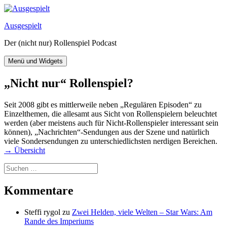
Zum
Inhalt
Ausgespielt
springen
Der (nicht nur) Rollenspiel Podcast
Menü und Widgets
„Nicht nur“ Rollenspiel?
Seit 2008 gibt es mittlerweile neben „Regulären Episoden“ zu
Einzelthemen, die allesamt aus Sicht von Rollenspielern beleuchtet
werden (aber meistens auch für Nicht-Rollenspieler interessant sein
können), „Nachrichten“-Sendungen aus der Szene und natürlich
viele Sondersendungen zu unterschiedlichsten nerdigen Bereichen.
→ Übersicht
Suchen
nach:
Kommentare
Steffi rygol
zu
Zwei Helden, viele Welten – Star Wars: Am
Rande des Imperiums