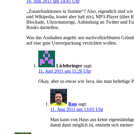
10. Juni 2011 um 14:45 Uhr
„Zusatzfunktionen in Summe“? Also, eigentlich sind wir
und Wikipedia, kostet aber halt nix), MP3-Player (über 
Blockade, Uhrzeitanzeige, Anbindung an Twitter und Fac
Books darstellen.
Was das Aushalten angeht: aus nachvollziehbaren Gründen 
auf eine gute Umverpackung verzichten wollen.
Lichtbringer
sagt:
11. Juni 2011 um 11:26 Uhr
Okay, aber so etwas wie Java, das man beliebige P
Ron
sagt:
11. Juni 2011 um 13:03 Uhr
Man kann von Haus aus keine eigenständige P
damit dann möglich ist, entzieht sich meiner