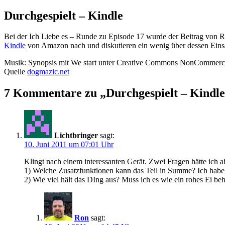
Durchgespielt – Kindle
Bei der Ich Liebe es – Runde zu Episode 17 wurde der Beitrag von Ro
Kindle
von Amazon nach und diskutieren ein wenig über dessen Eins
Musik: Synopsis mit We start unter Creative Commons NonCommerci
Quelle
dogmazic.net
7 Kommentare zu „Durchgespielt – Kindl
Lichtbringer
sagt:
10. Juni 2011 um 07:01 Uhr
Klingt nach einem interessanten Gerät. Zwei Fragen hätte ich a
1) Welche Zusatzfunktionen kann das Teil in Summe? Ich habe 
2) Wie viel hält das DIng aus? Muss ich es wie ein rohes Ei be
Ron
sagt: