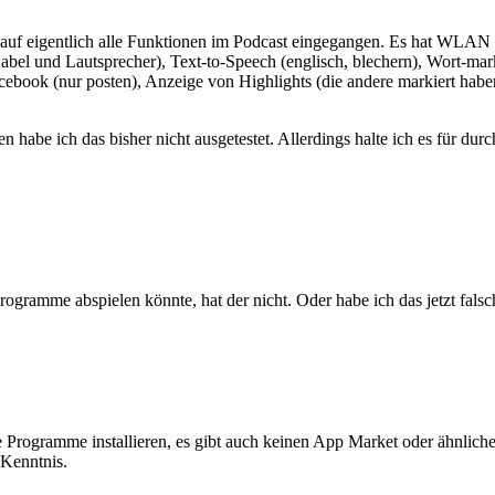
 auf eigentlich alle Funktionen im Podcast eingegangen. Es hat WLAN
Kabel und Lautsprecher), Text-to-Speech (englisch, blechern), Wort-ma
ebook (nur posten), Anzeige von Highlights (die andere markiert hab
habe ich das bisher nicht ausgetestet. Allerdings halte ich es für dur
rogramme abspielen könnte, hat der nicht. Oder habe ich das jetzt fals
rogramme installieren, es gibt auch keinen App Market oder ähnliches. 
 Kenntnis.