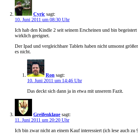
Cyric
sagt:
10. Juni 2011 um 08:30 Uhr
Ich hab den Kindle 2 seit seinem Erscheinen und bin begeistert
wirklich geeignet.
Der Ipad und vergleichbare Tablets haben nicht umsonst größere
es nicht.
Ron
sagt:
10. Juni 2011 um 14:46 Uhr
Das deckt sich dann ja in etwa mit unserem Fazit.
Greifenklaue
sagt:
11. Juni 2011 um 20:20 Uhr
Ich bin zwar nicht an einem Kauf interessiert (ich lese auch zu