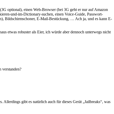
 (3G optional), einen Web-Browser (bei 3G geht er nur auf Amazon
rkieren-und-im-Dictionary-suchen, einen Voice-Guide, Passwort-
en), Bildschirmschoner, E-Mail-Bestückung, … Ach ja, und es kann E-
chaus etwas robuster als Eier, ich würde aber dennoch unterwegs nicht
ch verstanden?
Allerdings gibt es natürlich auch für dieses Gerät „Jailbreaks“, was