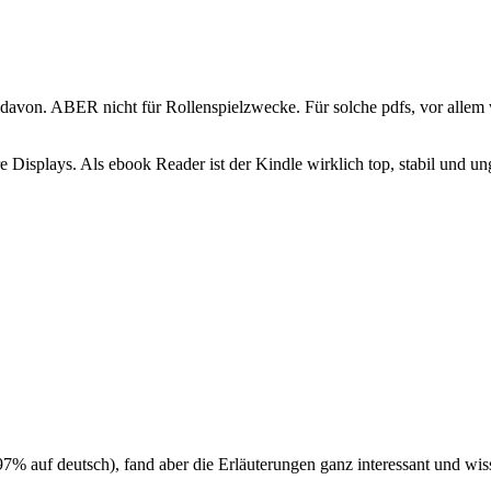
 davon. ABER nicht für Rollenspielzwecke. Für solche pdfs, vor allem we
 Displays. Als ebook Reader ist der Kindle wirklich top, stabil und ung
 97% auf deutsch), fand aber die Erläuterungen ganz interessant und wi