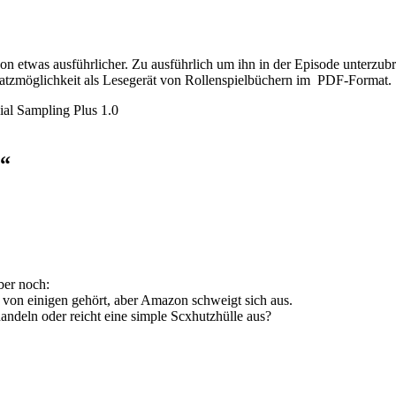
n etwas ausführlicher. Zu ausführlich um ihn in der Episode unterzubr
atzmöglichkeit als Lesegerät von Rollenspielbüchern im PDF-Format.
al Sampling Plus 1.0
e“
ber noch:
von einigen gehört, aber Amazon schweigt sich aus.
handeln oder reicht eine simple Scxhutzhülle aus?