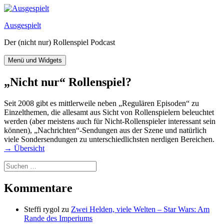
Zum
Inhalt
Ausgespielt
springen
Der (nicht nur) Rollenspiel Podcast
Menü und Widgets
„Nicht nur“ Rollenspiel?
Seit 2008 gibt es mittlerweile neben „Regulären Episoden“ zu
Einzelthemen, die allesamt aus Sicht von Rollenspielern beleuchtet
werden (aber meistens auch für Nicht-Rollenspieler interessant sein
können), „Nachrichten“-Sendungen aus der Szene und natürlich
viele Sondersendungen zu unterschiedlichsten nerdigen Bereichen.
→ Übersicht
Suchen
nach:
Kommentare
Steffi rygol
zu
Zwei Helden, viele Welten – Star Wars: Am
Rande des Imperiums