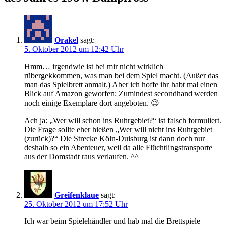
Orakel
sagt:
5. Oktober 2012 um 12:42 Uhr
Hmm… irgendwie ist bei mir nicht wirklich
rübergekkommen, was man bei dem Spiel macht. (Außer das
man das Spielbrett anmalt.) Aber ich hoffe ihr habt mal einen
Blick auf Amazon geworfen: Zumindest secondhand werden
noch einige Exemplare dort angeboten. 😉
Ach ja: „Wer will schon ins Ruhrgebiet?“ ist falsch formuliert.
Die Frage sollte eher hießen „Wer will nicht ins Ruhrgebiet
(zurück)?“ Die Strecke Köln-Duisburg ist dann doch nur
deshalb so ein Abenteuer, weil da alle Flüchtlingstransporte
aus der Domstadt raus verlaufen. ^^
Greifenklaue
sagt:
25. Oktober 2012 um 17:52 Uhr
Ich war beim Spielehändler und hab mal die Brettspiele