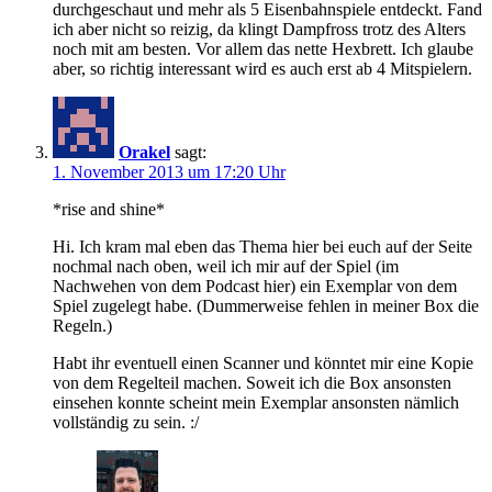
durchgeschaut und mehr als 5 Eisenbahnspiele entdeckt. Fand
ich aber nicht so reizig, da klingt Dampfross trotz des Alters
noch mit am besten. Vor allem das nette Hexbrett. Ich glaube
aber, so richtig interessant wird es auch erst ab 4 Mitspielern.
Orakel
sagt:
1. November 2013 um 17:20 Uhr
*rise and shine*
Hi. Ich kram mal eben das Thema hier bei euch auf der Seite
nochmal nach oben, weil ich mir auf der Spiel (im
Nachwehen von dem Podcast hier) ein Exemplar von dem
Spiel zugelegt habe. (Dummerweise fehlen in meiner Box die
Regeln.)
Habt ihr eventuell einen Scanner und könntet mir eine Kopie
von dem Regelteil machen. Soweit ich die Box ansonsten
einsehen konnte scheint mein Exemplar ansonsten nämlich
vollständig zu sein. :/