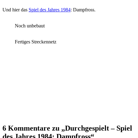
Und hier das
Spi
el des Jahres 1984
: Dampfross.
Noch unbebaut
Fertiges Streckennetz
6 Kommentare zu „Durchgespielt – Spiel
des Jahres 1984: Dampfross“