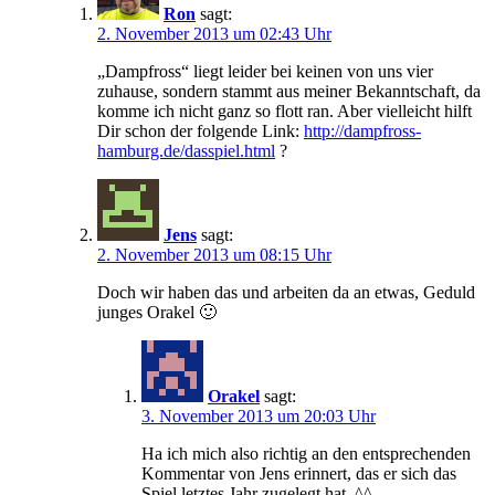
Ron
sagt:
2. November 2013 um 02:43 Uhr
„Dampfross“ liegt leider bei keinen von uns vier
zuhause, sondern stammt aus meiner Bekanntschaft, da
komme ich nicht ganz so flott ran. Aber vielleicht hilft
Dir schon der folgende Link:
http://dampfross-
hamburg.de/dasspiel.html
?
Jens
sagt:
2. November 2013 um 08:15 Uhr
Doch wir haben das und arbeiten da an etwas, Geduld
junges Orakel 🙂
Orakel
sagt:
3. November 2013 um 20:03 Uhr
Ha ich mich also richtig an den entsprechenden
Kommentar von Jens erinnert, das er sich das
Spiel letztes Jahr zugelegt hat. ^^