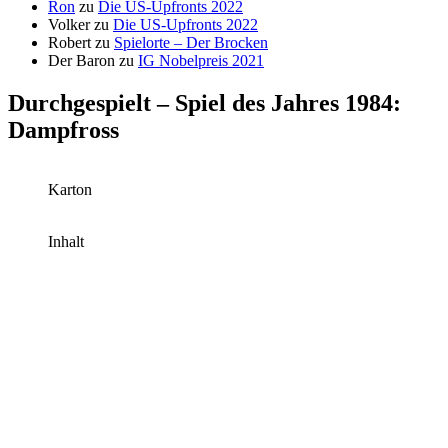
Ron
zu
Die US-Upfronts 2022
Volker
zu
Die US-Upfronts 2022
Robert
zu
Spielorte – Der Brocken
Der Baron
zu
IG Nobelpreis 2021
Durchgespielt – Spiel des Jahres 1984:
Dampfross
Karton
Inhalt