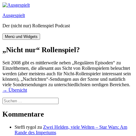
Zum
Inhalt
Ausgespielt
springen
Der (nicht nur) Rollenspiel Podcast
Menü und Widgets
„Nicht nur“ Rollenspiel?
Seit 2008 gibt es mittlerweile neben „Regulären Episoden“ zu
Einzelthemen, die allesamt aus Sicht von Rollenspielern beleuchtet
werden (aber meistens auch für Nicht-Rollenspieler interessant sein
können), „Nachrichten“-Sendungen aus der Szene und natürlich
viele Sondersendungen zu unterschiedlichsten nerdigen Bereichen.
→ Übersicht
Suchen
nach:
Kommentare
Steffi rygol
zu
Zwei Helden, viele Welten – Star Wars: Am
Rande des Imperiums