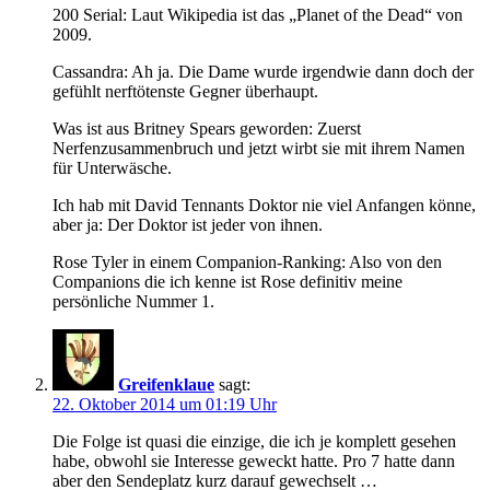
200 Serial: Laut Wikipedia ist das „Planet of the Dead“ von
2009.
Cassandra: Ah ja. Die Dame wurde irgendwie dann doch der
gefühlt nerftötenste Gegner überhaupt.
Was ist aus Britney Spears geworden: Zuerst
Nerfenzusammenbruch und jetzt wirbt sie mit ihrem Namen
für Unterwäsche.
Ich hab mit David Tennants Doktor nie viel Anfangen könne,
aber ja: Der Doktor ist jeder von ihnen.
Rose Tyler in einem Companion-Ranking: Also von den
Companions die ich kenne ist Rose definitiv meine
persönliche Nummer 1.
Greifenklaue
sagt:
22. Oktober 2014 um 01:19 Uhr
Die Folge ist quasi die einzige, die ich je komplett gesehen
habe, obwohl sie Interesse geweckt hatte. Pro 7 hatte dann
aber den Sendeplatz kurz darauf gewechselt …