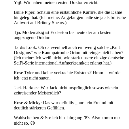
Yaj!: Wir haben meinen ersten Doktor erreicht.
Billie Piper: Schaun eine erstaunliche Karrire, die die Dame
hingelegt hat. (Ich meine: Angefangen hatte sie ja als britische
Antwort auf Britney Spears.)
Tja: Modemäßig ist Eccleston bis heute der am besten
angezogene Doktor.
Tardis Look: Ob da eventuell auch ein wenig solche „Kult-
Desighns“ wie Raumpatroulie Orion mit reingespielt haben?
(Ich meine: Ich weiß nicht, wie stark unsere einzige deutsche
SciFi-Serie international Aufmerksamkeit erlangt hat.)
Rose Tyler und keine verkrachte Existenz? Hmm… würde
ich jetzt nicht sagen.
Jack Harknes: War Jack nicht ursprünglich sowas wie ein
zeitreisender Meisterdieb?
Rose & Micky: Das war definitiv „nur“ ein Freund mit
deutlich stärkeren Gefühlen.
Wahlscheiben & So: Ich bin Jahrgang ’83. Also komm mir
nicht so. 😉