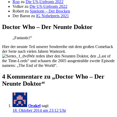
Ron
zu
Die US-Upfronts 2022
Volker
zu
Die US-Upfronts 2022
Robert
zu
Spielorte – Der Brocken
Der Baron
zu
IG Nobelpreis 2021
Doctor Who – Der Neunte Doktor
„Fantastic!“
Hier der neunte Teil unserer Sendereihe mit dem großen Comeback
der Serie nach vielen Jahren Wartezeit.
Wir reden über den Neunten Doktor, den „Last of
the Time-Lords“ und schauen die 2005 ausgestrahlte zweite Episode
namens: „The End of the World“.
4 Kommentare zu „Doctor Who – Der
Neunte Doktor“
Orakel
sagt:
18. Oktober 2014 um 23:12 Uhr