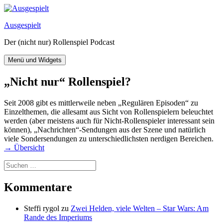
Zum
Inhalt
Ausgespielt
springen
Der (nicht nur) Rollenspiel Podcast
Menü und Widgets
„Nicht nur“ Rollenspiel?
Seit 2008 gibt es mittlerweile neben „Regulären Episoden“ zu
Einzelthemen, die allesamt aus Sicht von Rollenspielern beleuchtet
werden (aber meistens auch für Nicht-Rollenspieler interessant sein
können), „Nachrichten“-Sendungen aus der Szene und natürlich
viele Sondersendungen zu unterschiedlichsten nerdigen Bereichen.
→ Übersicht
Suchen
nach:
Kommentare
Steffi rygol
zu
Zwei Helden, viele Welten – Star Wars: Am
Rande des Imperiums