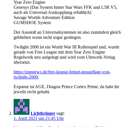
Year Zero Engine
Genesys (Das System hinter Star Wars FFK und L5R V5,
auch als Universal-Auskopplung erhältlich)
Savage Worlds Adventure Edition
GUMSHOE System
Der Ausstoß an Universalsystemen ist also zumindest gleich
geblieben wenn nicht sogar gestiegen.
Twilight 2000 ist ein World War III Rollenspiel und, wurde
gerade von Free League mit dem Year Zero Engine
Regelwerk neu aufgelegt und wird vom Uhrwerk-Verlag
übersetzt.
https://pnpnews.de/free-league-bringt-neuauflage-von-
twilight-2000/
Expanse ist AGE, Dragon Prince Cortex Prime, da habt ihr
jeweils recht gehabt.
Lichtbringer
sagt:
1. April 2021 um 21:45 Uhr