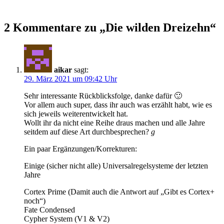
2 Kommentare zu „Die wilden Dreizehn“
aikar
sagt:
29. März 2021 um 09:42 Uhr
Sehr interessante Rückblicksfolge, danke dafür 🙂
Vor allem auch super, dass ihr auch was erzählt habt, wie es
sich jeweils weiterentwickelt hat.
Wollt ihr da nicht eine Reihe draus machen und alle Jahre
seitdem auf diese Art durchbesprechen?
g
Ein paar Ergänzungen/Korrekturen:
Einige (sicher nicht alle) Universalregelsysteme der letzten
Jahre
Cortex Prime (Damit auch die Antwort auf „Gibt es Cortex+
noch“)
Fate Condensed
Cypher System (V1 & V2)