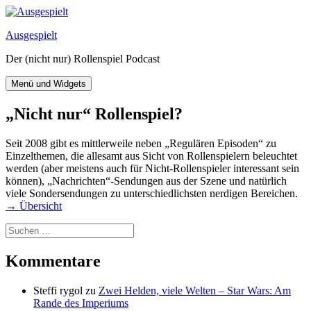
Zum
Inhalt
Ausgespielt
springen
Der (nicht nur) Rollenspiel Podcast
Menü und Widgets
„Nicht nur“ Rollenspiel?
Seit 2008 gibt es mittlerweile neben „Regulären Episoden“ zu
Einzelthemen, die allesamt aus Sicht von Rollenspielern beleuchtet
werden (aber meistens auch für Nicht-Rollenspieler interessant sein
können), „Nachrichten“-Sendungen aus der Szene und natürlich
viele Sondersendungen zu unterschiedlichsten nerdigen Bereichen.
→ Übersicht
Suchen
nach:
Kommentare
Steffi rygol
zu
Zwei Helden, viele Welten – Star Wars: Am
Rande des Imperiums