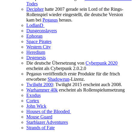
Todes
Decipher
hatte 2007 gerade sein Lord of the Rings-
Rollenspiel wieder eingestellt, die deutsche Version
kam bei
Pegasus
heraus.
LodlanD
Dungeonslayers
Ephoran
Space Pirates
Western City
Heredium
Degenesis
Die deutsche Übersetzung von
Cyberpunk 2020
erscheint als Cyberpunk 2.0.2.0
Pegasus veröffentlich erste Produkte für die frisch
erworbene
Shadowrun
-Lizenz.
Twilight 2000
: Twilight 2015 erscheint auch 2008.
Warhammer 40k
erscheint als Rollenspielumsetzung
Exodus
Cortex
John Wick
Houses of the Blooded
Mouse Guard
Starblazer Adventures
Strands of Fate