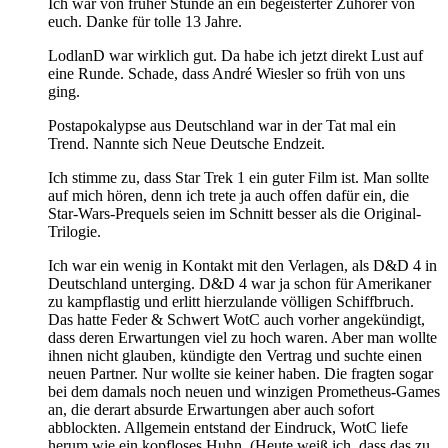
Ich war von früher Stunde an ein begeisterter Zuhörer von
euch. Danke für tolle 13 Jahre.
LodlanD war wirklich gut. Da habe ich jetzt direkt Lust auf
eine Runde. Schade, dass André Wiesler so früh von uns
ging.
Postapokalypse aus Deutschland war in der Tat mal ein
Trend. Nannte sich Neue Deutsche Endzeit.
Ich stimme zu, dass Star Trek 1 ein guter Film ist. Man sollte
auf mich hören, denn ich trete ja auch offen dafür ein, die
Star-Wars-Prequels seien im Schnitt besser als die Original-
Trilogie.
Ich war ein wenig in Kontakt mit den Verlagen, als D&D 4 in
Deutschland unterging. D&D 4 war ja schon für Amerikaner
zu kampflastig und erlitt hierzulande völligen Schiffbruch.
Das hatte Feder & Schwert WotC auch vorher angekündigt,
dass deren Erwartungen viel zu hoch waren. Aber man wollte
ihnen nicht glauben, kündigte den Vertrag und suchte einen
neuen Partner. Nur wollte sie keiner haben. Die fragten sogar
bei dem damals noch neuen und winzigen Prometheus-Games
an, die derart absurde Erwartungen aber auch sofort
abblockten. Allgemein entstand der Eindruck, WotC liefe
herum wie ein kopfloses Huhn. (Heute weiß ich, dass das zu