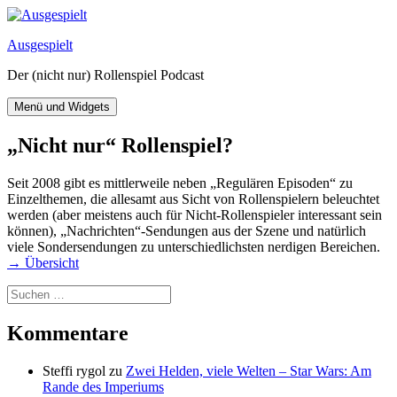
Zum
Inhalt
Ausgespielt
springen
Der (nicht nur) Rollenspiel Podcast
Menü und Widgets
„Nicht nur“ Rollenspiel?
Seit 2008 gibt es mittlerweile neben „Regulären Episoden“ zu
Einzelthemen, die allesamt aus Sicht von Rollenspielern beleuchtet
werden (aber meistens auch für Nicht-Rollenspieler interessant sein
können), „Nachrichten“-Sendungen aus der Szene und natürlich
viele Sondersendungen zu unterschiedlichsten nerdigen Bereichen.
→ Übersicht
Suchen
nach:
Kommentare
Steffi rygol
zu
Zwei Helden, viele Welten – Star Wars: Am
Rande des Imperiums