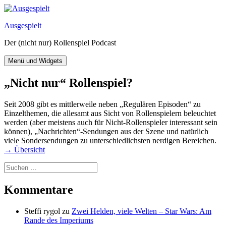
Zum
Inhalt
Ausgespielt
springen
Der (nicht nur) Rollenspiel Podcast
Menü und Widgets
„Nicht nur“ Rollenspiel?
Seit 2008 gibt es mittlerweile neben „Regulären Episoden“ zu
Einzelthemen, die allesamt aus Sicht von Rollenspielern beleuchtet
werden (aber meistens auch für Nicht-Rollenspieler interessant sein
können), „Nachrichten“-Sendungen aus der Szene und natürlich
viele Sondersendungen zu unterschiedlichsten nerdigen Bereichen.
→ Übersicht
Suchen
nach:
Kommentare
Steffi rygol
zu
Zwei Helden, viele Welten – Star Wars: Am
Rande des Imperiums