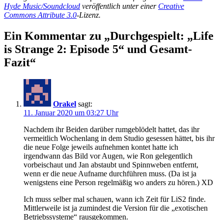
Hyde Music/Soundcloud
veröffentlich unter einer
Creative
Commons Attribute 3.0
-Lizenz.
Ein Kommentar zu „Durchgespielt: „Life
is Strange 2: Episode 5“ und Gesamt-
Fazit“
Orakel
sagt:
11. Januar 2020 um 03:27 Uhr
Nachdem ihr Beiden darüber rumgeblödelt hattet, das ihr
vermeitlich Wochenlang in dem Studio gesessen hättet, bis ihr
die neue Folge jeweils aufnehmen kontet hatte ich
irgendwann das Bild vor Augen, wie Ron gelegentlich
vorbeischaut und Jan abstaubt und Spinnweben entfernt,
wenn er die neue Aufname durchführen muss. (Da ist ja
wenigstens eine Person regelmäßig wo anders zu hören.) XD
Ich muss selber mal schauen, wann ich Zeit für LiS2 finde.
Mittlerweile ist ja zumindest die Version für die „exotischen
Betriebssysteme“ rausgekommen.